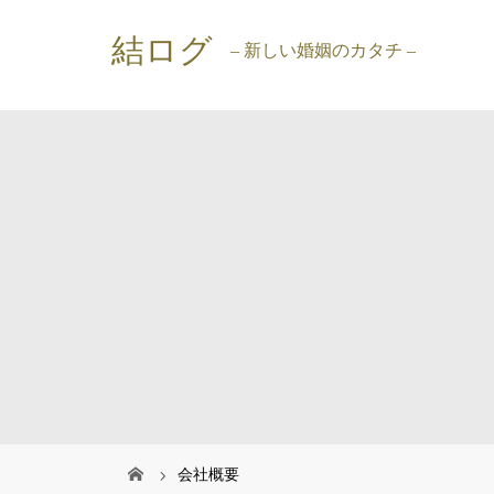
結ログ
– 新しい婚姻のカタチ –
会社概要