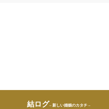
結ログ
– 新しい婚姻のカタチ –